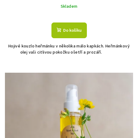
Skladem
Do košíku
Hojivé kouzlo heřmánku v několika málo kapkách. Heřmánkový
olej vaši citlivou pokožku ošetří a prozáří.