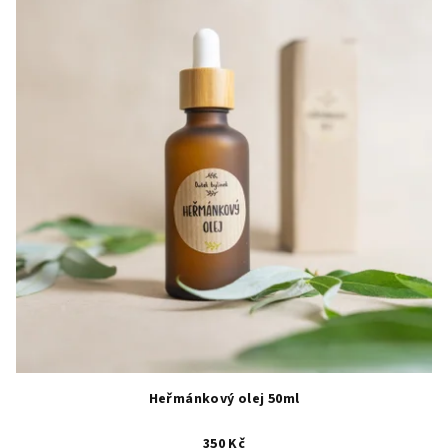
Heřmánkový olej 50ml
350 Kč