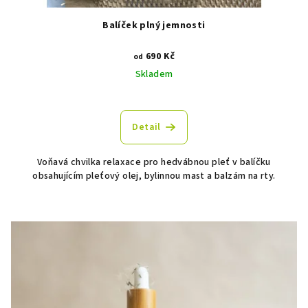
Balíček plný jemnosti
690 Kč
od
Skladem
Detail
Voňavá chvilka relaxace pro hedvábnou pleť v balíčku
obsahujícím pleťový olej, bylinnou mast a balzám na rty.