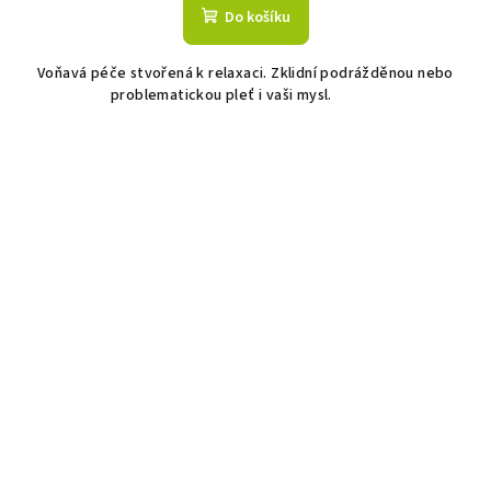
Do košíku
Voňavá péče stvořená k relaxaci. Zklidní podrážděnou nebo
problematickou pleť i vaši mysl.