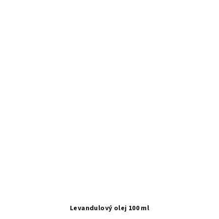
Levandulový olej 100 ml