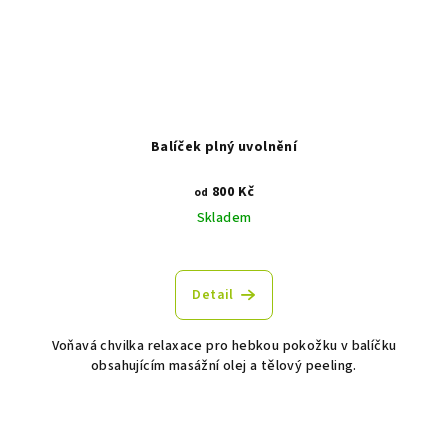
Balíček plný uvolnění
800 Kč
od
Skladem
Detail
Voňavá chvilka relaxace pro hebkou pokožku v balíčku
obsahujícím masážní olej a tělový peeling.