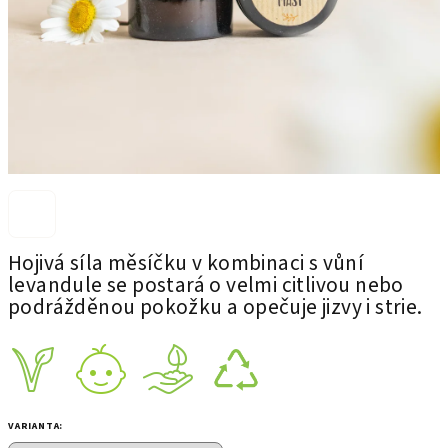
Hojivá síla měsíčku v kombinaci s vůní
levandule se postará o velmi citlivou nebo
podrážděnou pokožku a opečuje jizvy i strie.
VARIANTA: